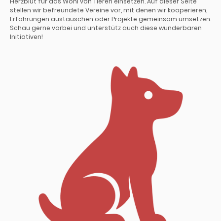
Herzblut für das Wohl von Tieren einsetzen. Auf dieser Seite
stellen wir befreundete Vereine vor, mit denen wir kooperieren,
Erfahrungen austauschen oder Projekte gemeinsam umsetzen.
Schau gerne vorbei und unterstütz auch diese wunderbaren
Initiativen!