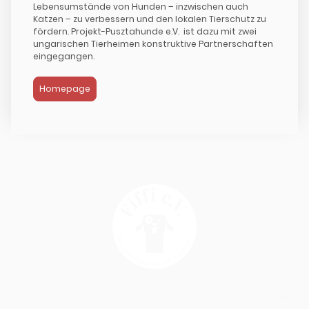
Lebensumstände von Hunden – inzwischen auch
Katzen – zu verbessern und den lokalen Tierschutz zu
fördern. Projekt-Pusztahunde e.V. ist dazu mit zwei
ungarischen Tierheimen konstruktive Partnerschaften
eingegangen.
Homepage
Copyright © 2025 Fiffi e.V. - All Rights Reserved