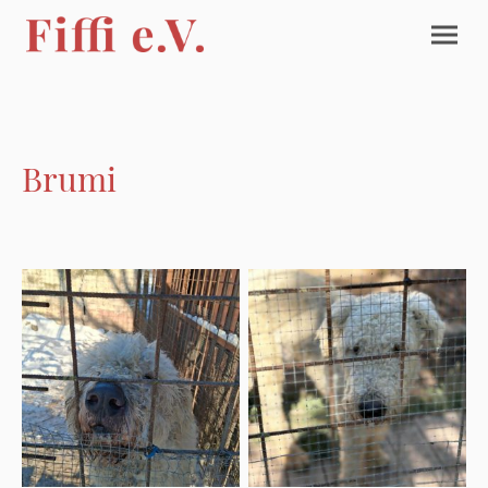
Brumi