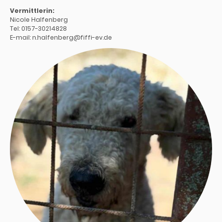
Vermittlerin:
Nicole Halfenberg
Tel: 0157-30214828
E-mail: n.halfenberg@fiffi-ev.de