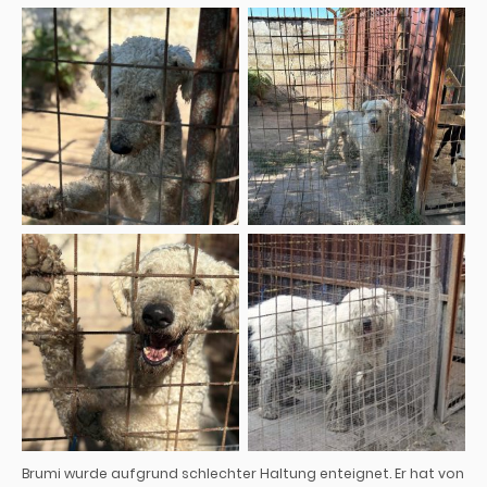
Brumi
wurde aufgrund schlechter Haltung enteignet. Er hat von