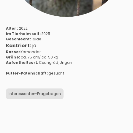
Alter :
2022
im Tierheim seit:
2025
Geschlecht:
Rüde
Kastriert:
ja
Rasse:
Komondor
Größe:
ca. 75 cm/ ca. 50 kg
Aufenthaltsort:
Csongrád, Ungarn
Futter-Patenschaft:
gesucht
Interessenten-Fragebogen