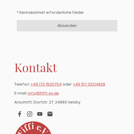
* Kennzeichnet erforderliche Felder
Absenden
Kontakt
Telefon:
+49 170 1500754
oder
+49 157 30214828
E-mail:
info@fiffi-ev.de
Anschrift: Dorfstr. 27, 24860 Uelsby