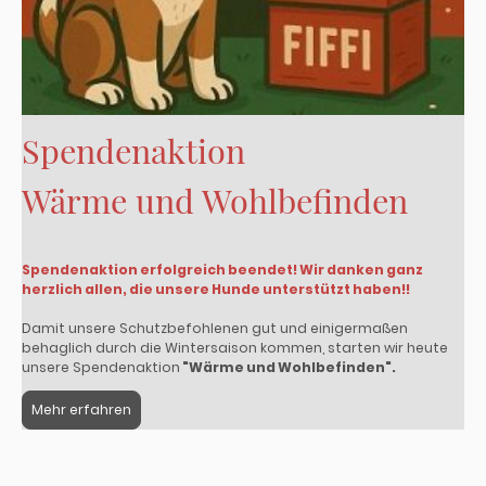
Spendenaktion
Wärme und Wohlbefinden
Spendenaktion erfolgreich beendet! Wir danken ganz
herzlich allen, die unsere Hunde unterstützt haben!!
Damit unsere Schutzbefohlenen gut und einigermaßen
behaglich durch die Wintersaison kommen, starten wir heute
unsere Spendenaktion
"Wärme und Wohlbefinden".
Mehr erfahren