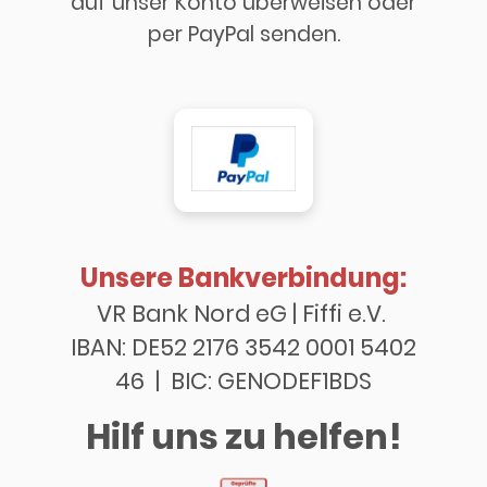
auf unser Konto überweisen oder
per PayPal senden.
Unsere Bankverbindung:
VR Bank Nord eG | Fiffi e.V.
IBAN: DE52 2176 3542 0001 5402
46 | BIC: GENODEF1BDS
Hilf uns zu helfen!