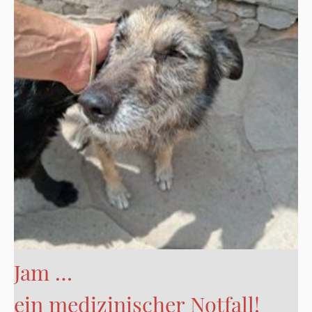
Jam …
ein medizinischer Notfall!