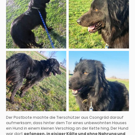
Der Postbote machte die Tierschützer aus Csongrád darauf
aufmerksam, dass hinter dem Tor eines unbewohnten Hauses
ein Hund in einem kleinen Verschlag an der Kette hing. Der Hund
war dort
gefangen, in eisiger Kälte und ohne Nahrung und