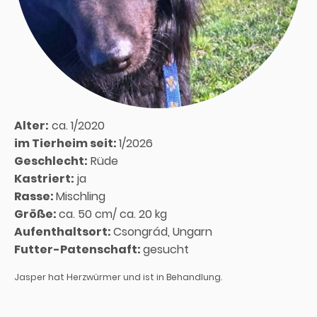
Alter:
ca. 1/2020
im Tierheim seit:
1/2026
Geschlecht:
Rüde
Kastriert:
ja
Rasse:
Mischling
Größe:
ca. 50 cm/ ca. 20 kg
Aufenthaltsort:
Csongrád, Ungarn
Futter-Patenschaft:
gesucht
Jasper hat Herzwürmer und ist in Behandlung.