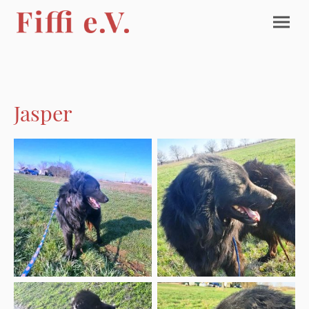
Jasper