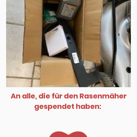
An alle, die für den Rasenmäher
gespendet haben: