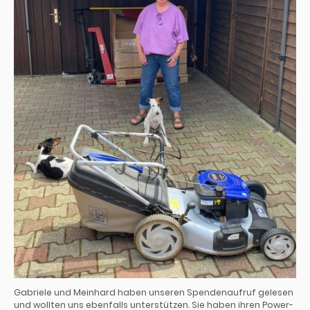
Gabriele und Meinhard haben unseren Spendenaufruf gelesen
und wollten uns ebenfalls unterstützen. Sie haben ihren Power-