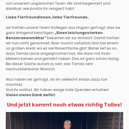
von unserem ungarischen Team. Wir sind begeistert und
dankbar, wie positiv ihr reagiert habt.
Liebe Tierfreundinnen, liebe Tierfreunde,
wir hatten unsere Team-Kollegen aus Ungarn gefragt, was sie
ganz dringend benötigen.
„Einen leistungsstarken
Benzinrasenmäher“
bekamen wir zur Antwort. Damit hatten
wir nun nicht gerechnet. Aber macht natürlich Sinn bei einem
so großen Areal, wo es viel Rasenfläche gibt. Bisher lief es so,
dass Tamás Leute angesprochen hat, die dann mit ihren
Mähern kamen und gemäht haben. Das ist ganz schön lästig.
Bei dieser Sache autark zu sein, war Tamás sehr
nachvollziehbarer Wunsch.
Also haben wir gefragt, ob ihr vielleicht etwas dazu tun
möchtet.
Und ihr wolltet. Wir haben einige tolle Spenden erhalten!
Vielen vielen Dank dafür!
Und jetzt kommt noch etwas richtig Tolles!