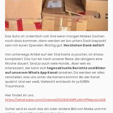
Das Auto ist ordentlich voll. Und wenn morgen Maikes Sachen
noch dazu kommen, dann werden wir bis unters Dach bepackt
sein mit euren Spenden. RIchtig gut.
Herzlichen Dank dafür!!
Von unterwegs Artikel auf der Startseite zu posten, ist etwas
kompliziert. Das tun wir nach unserer Reise, die übrigens eine
Woche dauert. Sind ja auch viele Hunde... Aber wen es
interessiert, der kann sich
tagesaktuelle Berichte und Bilder
auf unserem Whats App Kanal
ansehen. Da werden wir alles
reinstellen, was uns unter die Kamera kommt. Bis der Kanal
qualmt. Und wer weiß. Vielleicht entdeckt ihr ja EUREN
Traumhund.
Hier findet ihr uns:
https://whatsapp.com/channel/0029Vb6XPLo6mYPNepzUcA26
Sicher wird es auch das ein oder andere Bild von Maike und mir