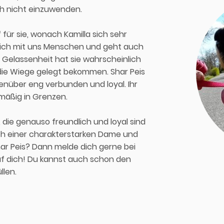
ch nicht einzuwenden.
ür sie, wonach Kamilla sich sehr
dlich mit uns Menschen und geht auch
d Gelassenheit hat sie wahrscheinlich
die Wiege gelegt bekommen. Shar Peis
egenüber eng verbunden und loyal. Ihr
-mäßig in Grenzen.
 die genauso freundlich und loyal sind
ach einer charakterstarken Dame und
Shar Peis? Dann melde dich gerne bei
auf dich! Du kannst auch schon den
llen.