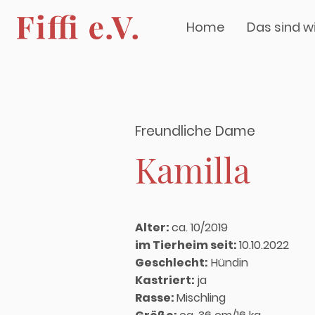
Home
Das sind w
Freundliche Dame
Kamilla
Alter:
ca. 10/2019
im Tierheim seit:
10.10.2022
Geschlecht:
Hündin
Kastriert:
ja
Rasse:
Mischling