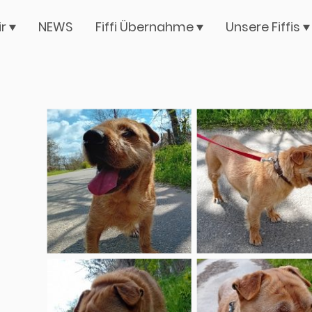
ir
NEWS
Fiffi Übernahme
Unsere Fiffis