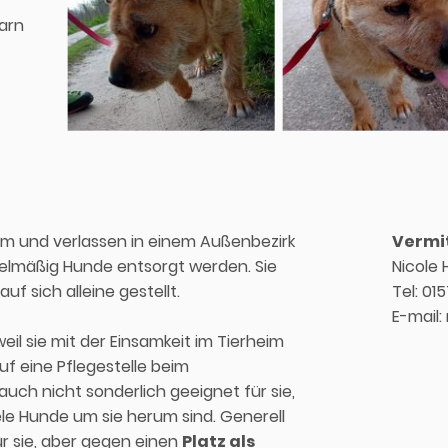
arn
nsam und verlassen in einem Außenbezirk
Vermit
elmäßig Hunde entsorgt werden. Sie
Nicole 
uf sich alleine gestellt.
Tel: 01
E-mail:
weil sie mit der Einsamkeit im Tierheim
auf eine Pflegestelle beim
r auch nicht sonderlich geeignet für sie,
ele Hunde um sie herum sind. Generell
r sie, aber gegen einen
Platz als