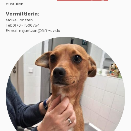
ausfüllen.
Vermittlerin:
Maike Jantzen
Tel: 0170 - 1500754
E-mail: m.jantzen@fiffi-ev.de