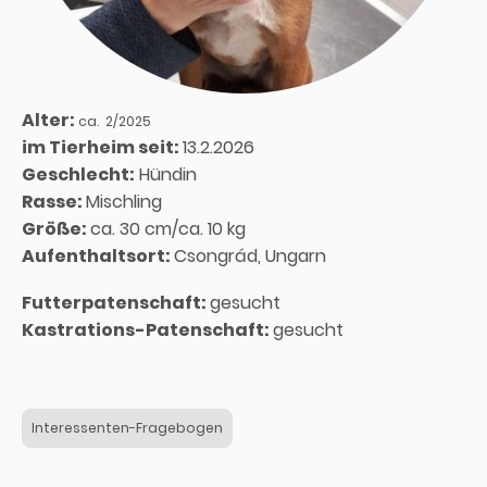
Alter:
ca. 2/2025
im Tierheim seit:
13.2.2026
Geschlecht:
Hündin
Rasse:
Mischling
Größe:
ca. 30 cm/ca. 10 kg
Aufenthaltsort:
Csongrád, Ungarn
Futterpatenschaft:
gesucht
Kastrations-Patenschaft:
gesucht
Interessenten-Fragebogen