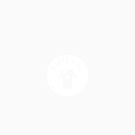
Home
Unsere Fiffis
Impressum
Downloads
Copyright © 2025 Fiffi e.V. - All Rights Reserved