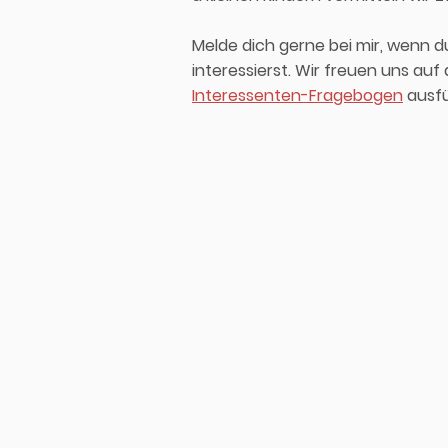
Melde dich gerne bei mir, wenn 
interessierst. Wir freuen uns au
Interessenten-Fragebogen
ausfü