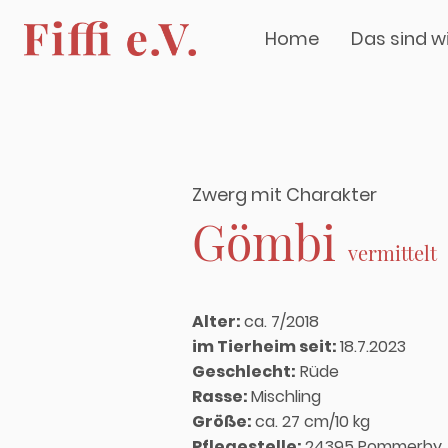
Home
Das sind w
Zwerg mit Charakter
Gömbi
vermittelt
Alter:
ca. 7/2018
im Tierheim seit:
18.7.2023
Geschlecht:
Rüde
Rasse:
Mischling
Größe:
ca. 27 cm/10 kg
Pflegestelle:
24395 Pommerby