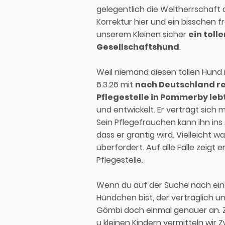
gelegentlich die Weltherrschaft 
Korrektur hier und ein bisschen f
unserem Kleinen sicher
ein toll
Gesellschaftshund
.
Weil niemand diesen tollen Hund 
6.3.26 mit
nach Deutschland rei
Pflegestelle in Pommerby leb
und entwickelt. Er verträgt sich m
Sein Pflegefrauchen kann ihn in
dass er grantig wird. Vielleicht w
überfordert. Auf alle Fälle zeigt 
Pflegestelle.
Wenn du auf der Suche nach ein
Hündchen bist, der verträglich und
Gömbi doch einmal genauer an. 
u kleinen Kindern vermitteln wir Z