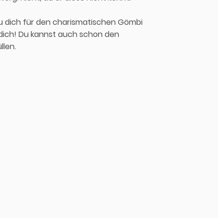
du dich für den charismatischen Gömbi
f dich! Du kannst auch schon den
llen.