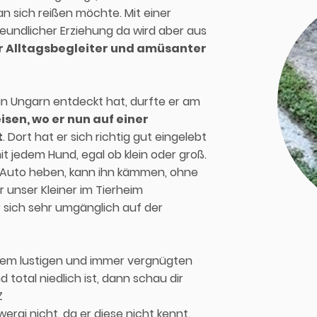
an sich reißen möchte. Mit einer
reundlicher Erziehung da wird aber aus
er Alltagsbegleiter und amüsanter
in Ungarn entdeckt hat, durfte er am
sen, wo er nun auf einer
t
. Dort hat er sich richtig gut eingelebt
it jedem Hund, egal ob klein oder groß.
s Auto heben, kann ihn kämmen, ohne
ar unser Kleiner im Tierheim
er sich sehr umgänglich auf der
em lustigen und immer vergnügten
 total niedlich ist, dann schau dir
Z
wergi nicht, da er diese nicht kennt.