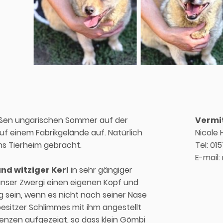
ißen ungarischen Sommer auf der
Vermit
f einem Fabrikgelände auf. Natürlich
Nicole 
ns Tierheim gebracht.
Tel: 01
E-mail:
und witziger Kerl
in sehr gängiger
unser Zwergi einen eigenen Kopf und
ig sein, wenn es nicht nach seiner Nase
esitzer Schlimmes mit ihm angestellt
enzen aufgezeigt, so dass klein Gömbi