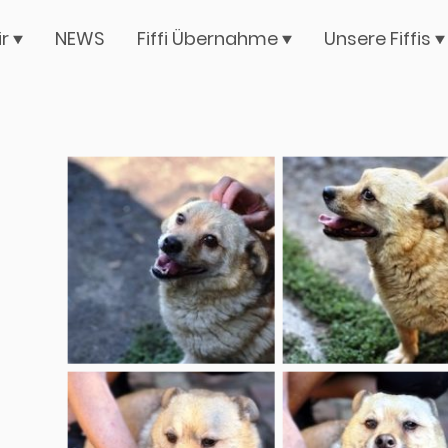
ir
NEWS
Fiffi Übernahme
Unsere Fiffis